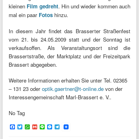
kleinen
. Hin und wieder kommen auch
Film gedreht
mal ein paar
hinzu.
Fotos
In diesem Jahr findet das Brasserter Straßenfest
vom 21. bis 24.05.2009 statt und der Sonntag ist
verkaufsoffen. Als Veranstaltungsort sind die
Brassertstraße, der Marktplatz und der Freizeitpark
Brassert abgegeben.
Weitere Informationen erhalten Sie unter Tel. 02365
– 131 23 oder
optik.gaertner@t-online.de
von der
Interessengemeinschaft Marl-Brassert e. V..
No Tag
Facebook
Twitter
WhatsApp
Gmail
Line
Messenger
Telegram