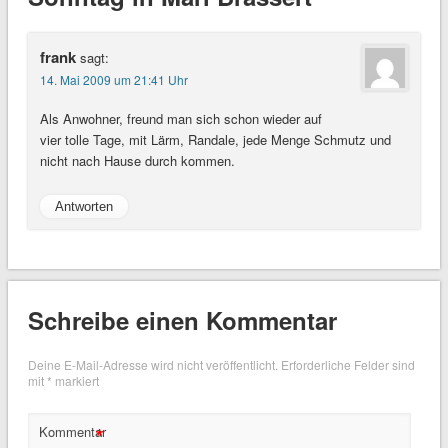
frank
sagt:
14. Mai 2009 um 21:41 Uhr
Als Anwohner, freund man sich schon wieder auf
vier tolle Tage, mit Lärm, Randale, jede Menge Schmutz und
nicht nach Hause durch kommen.
Antworten
Schreibe einen Kommentar
Deine E-Mail-Adresse wird nicht veröffentlicht.
Erforderliche Felder sind
mit
*
markiert
*
Kommentar