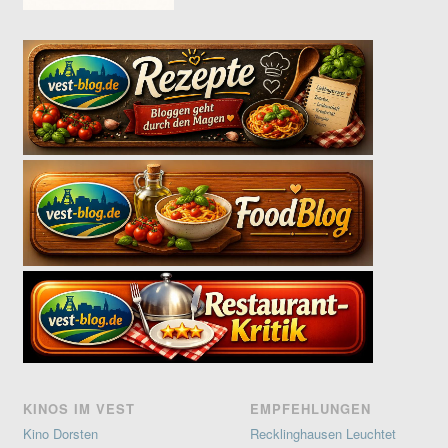
KINOS IM VEST
EMPFEHLUNGEN
Kino Dorsten
Recklinghausen Leuchtet