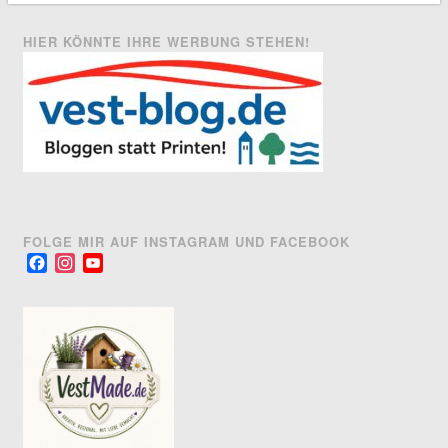
HIER KÖNNTE IHRE WERBUNG STEHEN!
FOLGE MIR AUF INSTAGRAM UND FACEBOOK
Facebook
Instagram
YouTube