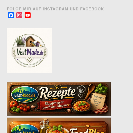
FOLGE MIR AUF INSTAGRAM UND FACEBOOK
Facebook
Instagram
YouTube