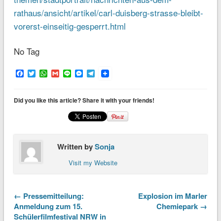
rathaus/ansicht/artikel/carl-duisberg-strasse-bleibt-
vorerst-einseitig-gesperrt.html
No Tag
Facebook
Twitter
WhatsApp
Gmail
Line
Messenger
Telegram
Did you like this article? Share it with your friends!
Written by
Sonja
Visit my Website
← Pressemitteilung:
Explosion im Marler
Anmeldung zum 15.
Chemiepark →
Schülerfilmfestival NRW in