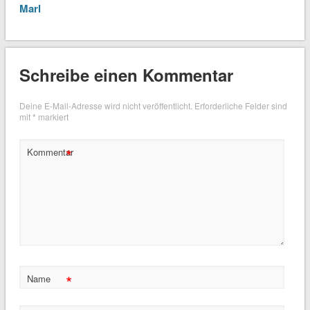
Marl
Schreibe einen Kommentar
Deine E-Mail-Adresse wird nicht veröffentlicht.
Erforderliche Felder sind
mit
*
markiert
*
Kommentar
*
Name