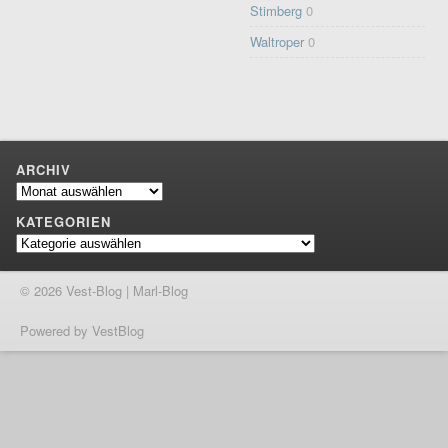
Stimberg
0
Waltroper
0
ARCHIV
Archiv
KATEGORIEN
Kategorien
© 2026 Vest-Blog | Marl-Blog
Powered by VestBlog