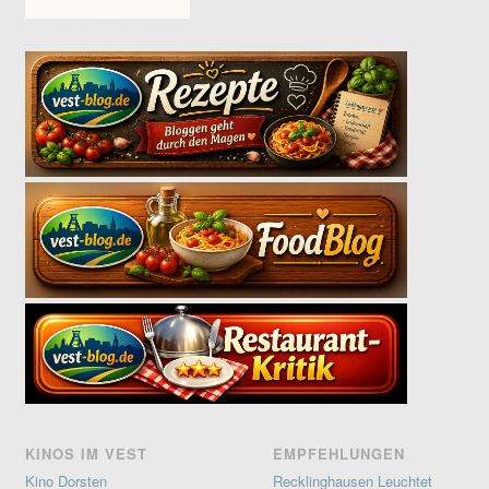
KINOS IM VEST
EMPFEHLUNGEN
Kino Dorsten
Recklinghausen Leuchtet