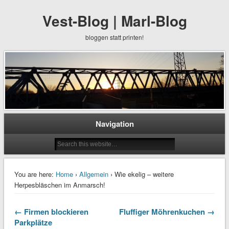
Vest-Blog | Marl-Blog
bloggen statt printen!
Navigation
You are here:
Home
›
Allgemein
› Wie ekelig – weitere
Herpesbläschen im Anmarsch!
← Firmen blockieren
Fluffiger Möhrenkuchen →
Parkplätze