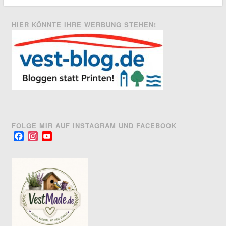
HIER KÖNNTE IHRE WERBUNG STEHEN!
FOLGE MIR AUF INSTAGRAM UND FACEBOOK
Facebook
Instagram
YouTube