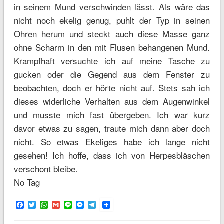
in seinem Mund verschwinden lässt. Als wäre das
nicht noch ekelig genug, puhlt der Typ in seinen
Ohren herum und steckt auch diese Masse ganz
ohne Scharm in den mit Flusen behangenen Mund.
Krampfhaft versuchte ich auf meine Tasche zu
gucken oder die Gegend aus dem Fenster zu
beobachten, doch er hörte nicht auf. Stets sah ich
dieses widerliche Verhalten aus dem Augenwinkel
und musste mich fast übergeben. Ich war kurz
davor etwas zu sagen, traute mich dann aber doch
nicht. So etwas Ekeliges habe ich lange nicht
gesehen! Ich hoffe, dass ich von Herpesbläschen
verschont bleibe.
No Tag
Facebook
Twitter
WhatsApp
Gmail
Line
Messenger
Telegram