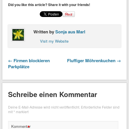
Did you like this article? Share it with your friends!
Written by
Sonja aus Marl
Visit my Website
← Firmen blockieren
Fluffiger Möhrenkuchen →
Parkplätze
Schreibe einen Kommentar
Deine E-Mail-Adresse wird nicht veröffentlicht.
Erforderliche Felder sind
mit
*
markiert
*
Kommentar