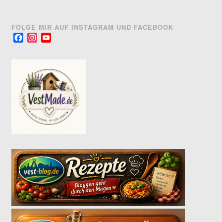
FOLGE MIR AUF INSTAGRAM UND FACEBOOK
Facebook
Instagram
YouTube