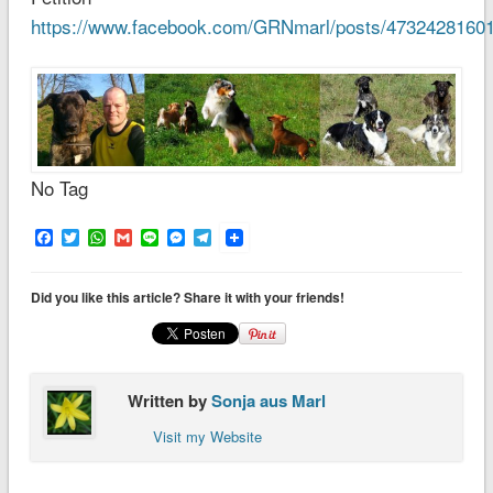
https://www.facebook.com/GRNmarl/posts/4732428160
No Tag
Facebook
Twitter
WhatsApp
Gmail
Line
Messenger
Telegram
Did you like this article? Share it with your friends!
Written by
Sonja aus Marl
Visit my Website