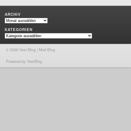
ARCHIV
Archiv
KATEGORIEN
Kategorien
© 2026 Vest-Blog | Marl-Blog
Powered by VestBlog