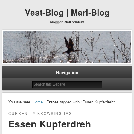
Vest-Blog | Marl-Blog
bloggen statt printen!
Navigation
You are here:
Home
› Entries tagged with "Essen Kupferdreh"
CURRENTLY BROWSING TAG
Essen Kupferdreh