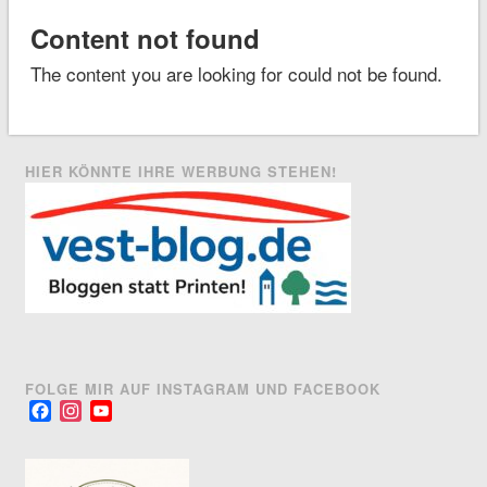
Content not found
The content you are looking for could not be found.
HIER KÖNNTE IHRE WERBUNG STEHEN!
FOLGE MIR AUF INSTAGRAM UND FACEBOOK
Facebook
Instagram
YouTube