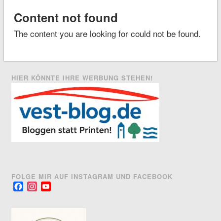
Content not found
The content you are looking for could not be found.
HIER KÖNNTE IHRE WERBUNG STEHEN!
FOLGE MIR AUF INSTAGRAM UND FACEBOOK
Facebook
Instagram
YouTube