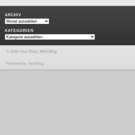
ARCHIV
Archiv
KATEGORIEN
Kategorien
© 2026 Vest-Blog | Marl-Blog
Powered by VestBlog