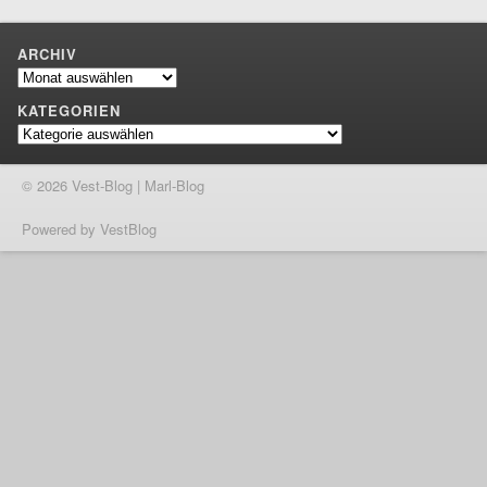
ARCHIV
Archiv
KATEGORIEN
Kategorien
© 2026 Vest-Blog | Marl-Blog
Powered by VestBlog