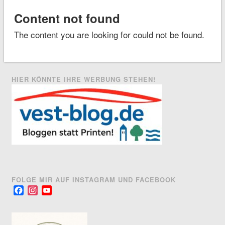
Content not found
The content you are looking for could not be found.
HIER KÖNNTE IHRE WERBUNG STEHEN!
FOLGE MIR AUF INSTAGRAM UND FACEBOOK
Facebook
Instagram
YouTube