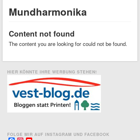
Mundharmonika
Content not found
The content you are looking for could not be found.
HIER KÖNNTE IHRE WERBUNG STEHEN!
FOLGE MIR AUF INSTAGRAM UND FACEBOOK