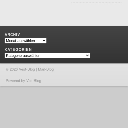
ARCHIV
Archiv
KATEGORIEN
Kategorien
© 2026 Vest-Blog | Marl-Blog
Powered by VestBlog