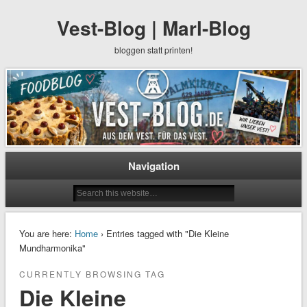
Vest-Blog | Marl-Blog
bloggen statt printen!
Navigation
You are here:
Home
› Entries tagged with "Die Kleine
Mundharmonika"
CURRENTLY BROWSING TAG
Die Kleine