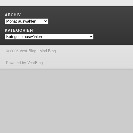
ARCHIV
Archiv
KATEGORIEN
Kategorien
© 2026 Vest-Blog | Marl-Blog
Powered by VestBlog