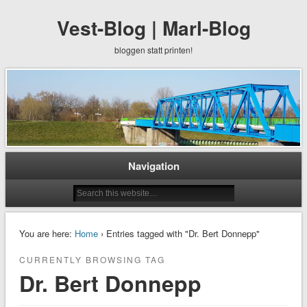
Vest-Blog | Marl-Blog
bloggen statt printen!
Navigation
You are here:
Home
› Entries tagged with "Dr. Bert Donnepp"
CURRENTLY BROWSING TAG
Dr. Bert Donnepp