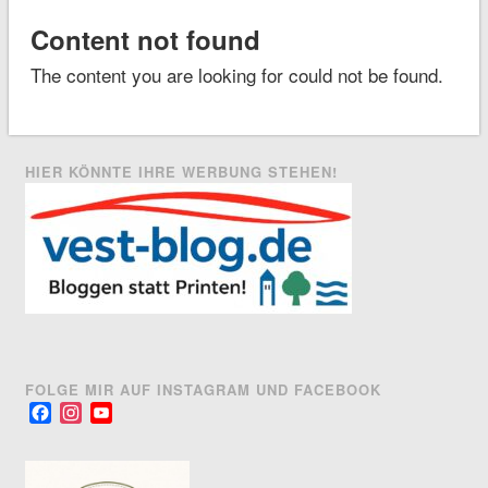
Content not found
The content you are looking for could not be found.
HIER KÖNNTE IHRE WERBUNG STEHEN!
FOLGE MIR AUF INSTAGRAM UND FACEBOOK
Facebook
Instagram
YouTube