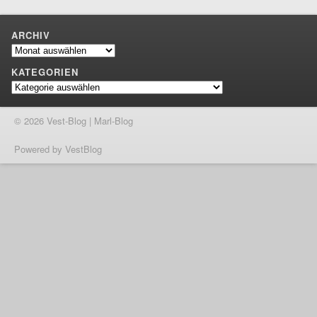
ARCHIV
Archiv
KATEGORIEN
Kategorien
© 2026 Vest-Blog | Marl-Blog
Powered by VestBlog