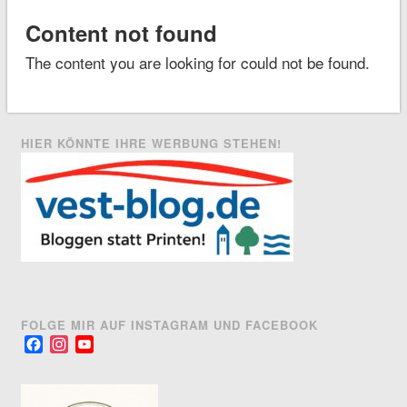
Content not found
The content you are looking for could not be found.
HIER KÖNNTE IHRE WERBUNG STEHEN!
FOLGE MIR AUF INSTAGRAM UND FACEBOOK
Facebook
Instagram
YouTube