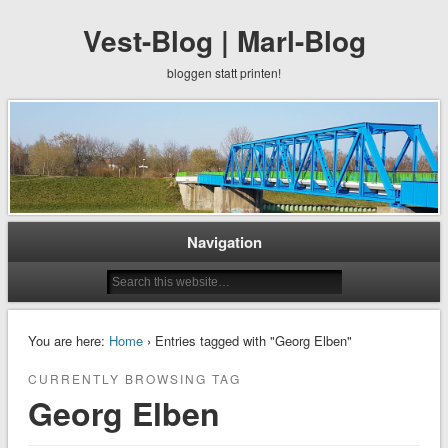
Vest-Blog | Marl-Blog
bloggen statt printen!
Navigation
You are here:
Home
› Entries tagged with "Georg Elben"
CURRENTLY BROWSING TAG
Georg Elben