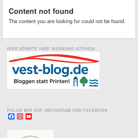
Content not found
The content you are looking for could not be found.
HIER KÖNNTE IHRE WERBUNG STEHEN!
FOLGE MIR AUF INSTAGRAM UND FACEBOOK
Facebook
Instagram
YouTube