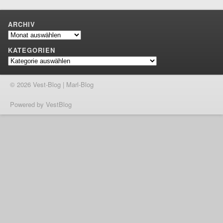
ARCHIV
Archiv
KATEGORIEN
Kategorien
© 2026 Vest-Blog | Marl-Blog
Powered by VestBlog