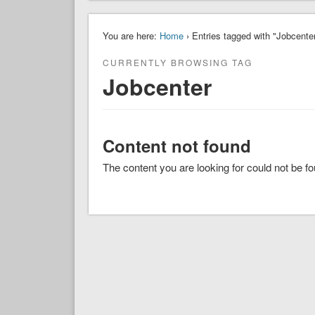
You are here:
Home
› Entries tagged with "Jobcente
CURRENTLY BROWSING TAG
Jobcenter
Content not found
The content you are looking for could not be f