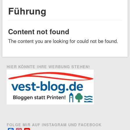
Führung
Content not found
The content you are looking for could not be found.
HIER KÖNNTE IHRE WERBUNG STEHEN!
FOLGE MIR AUF INSTAGRAM UND FACEBOOK