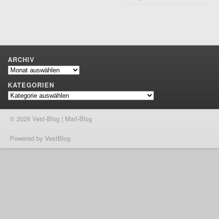
ARCHIV
Archiv
KATEGORIEN
Kategorien
© 2026 Vest-Blog | Marl-Blog
Powered by VestBlog