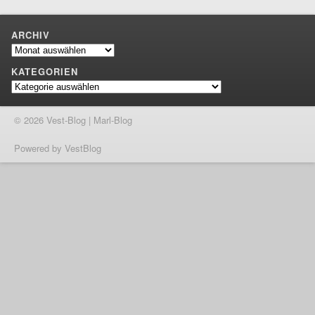
ARCHIV
Archiv
KATEGORIEN
Kategorien
© 2026 Vest-Blog | Marl-Blog
Powered by VestBlog