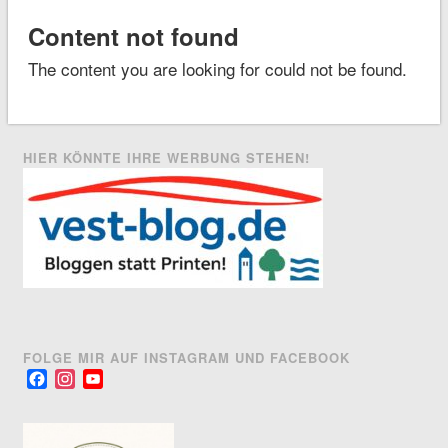
Content not found
The content you are looking for could not be found.
HIER KÖNNTE IHRE WERBUNG STEHEN!
FOLGE MIR AUF INSTAGRAM UND FACEBOOK
Facebook
Instagram
YouTube