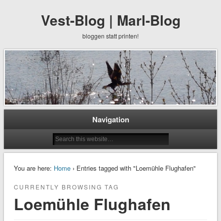
Vest-Blog | Marl-Blog
bloggen statt printen!
Navigation
You are here:
Home
› Entries tagged with "Loemühle Flughafen"
CURRENTLY BROWSING TAG
Loemühle Flughafen