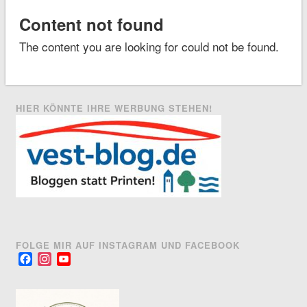
Content not found
The content you are looking for could not be found.
HIER KÖNNTE IHRE WERBUNG STEHEN!
FOLGE MIR AUF INSTAGRAM UND FACEBOOK
Facebook
Instagram
YouTube