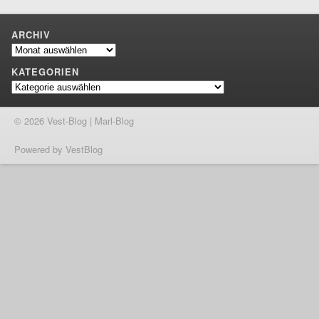
ARCHIV
Archiv
KATEGORIEN
Kategorien
© 2026 Vest-Blog | Marl-Blog
Powered by VestBlog