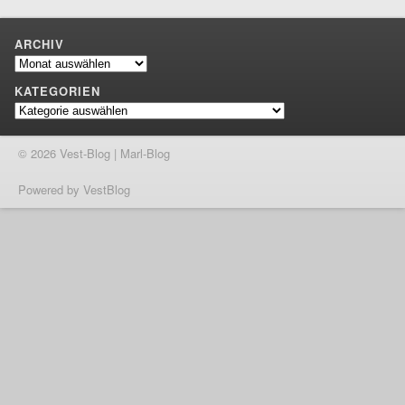
ARCHIV
Archiv
KATEGORIEN
Kategorien
© 2026 Vest-Blog | Marl-Blog
Powered by VestBlog