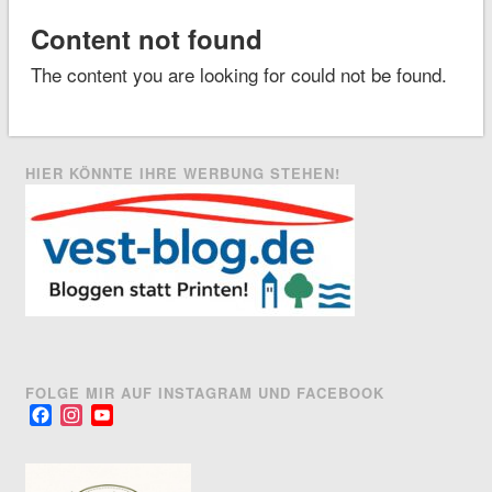
Content not found
The content you are looking for could not be found.
HIER KÖNNTE IHRE WERBUNG STEHEN!
FOLGE MIR AUF INSTAGRAM UND FACEBOOK
Facebook
Instagram
YouTube