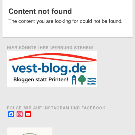
Content not found
The content you are looking for could not be found.
HIER KÖNNTE IHRE WERBUNG STEHEN!
FOLGE MIR AUF INSTAGRAM UND FACEBOOK
Facebook
Instagram
YouTube