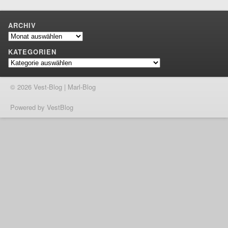
ARCHIV
Archiv
KATEGORIEN
Kategorien
© 2026 Vest-Blog | Marl-Blog
Powered by VestBlog