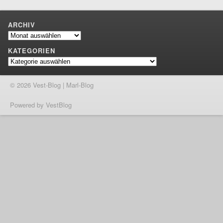
ARCHIV
Archiv
KATEGORIEN
Kategorien
© 2026 Vest-Blog | Marl-Blog
Powered by VestBlog