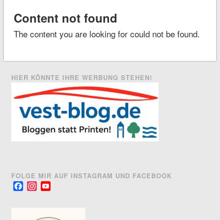
Content not found
The content you are looking for could not be found.
HIER KÖNNTE IHRE WERBUNG STEHEN!
FOLGE MIR AUF INSTAGRAM UND FACEBOOK
Facebook
Instagram
YouTube