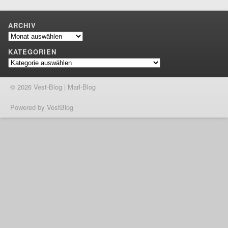
ARCHIV
Archiv
KATEGORIEN
Kategorien
© 2026 Vest-Blog | Marl-Blog
Powered by VestBlog