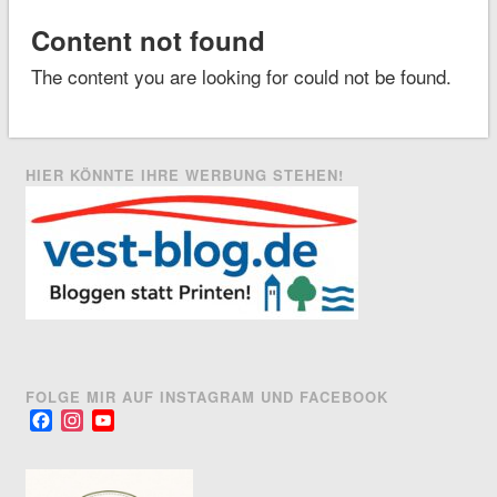
Content not found
The content you are looking for could not be found.
HIER KÖNNTE IHRE WERBUNG STEHEN!
FOLGE MIR AUF INSTAGRAM UND FACEBOOK
Facebook
Instagram
YouTube