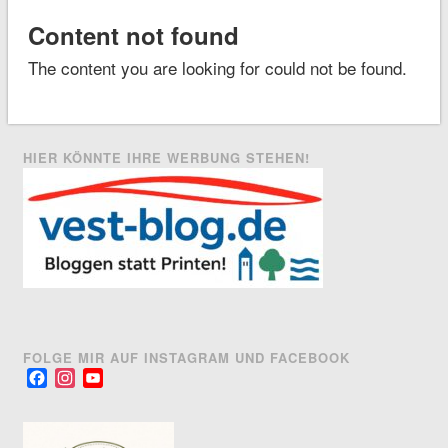
Content not found
The content you are looking for could not be found.
HIER KÖNNTE IHRE WERBUNG STEHEN!
FOLGE MIR AUF INSTAGRAM UND FACEBOOK
Facebook
Instagram
YouTube