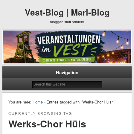
Vest-Blog | Marl-Blog
bloggen statt printen!
Navigation
You are here:
Home
› Entries tagged with "Werks-Chor Hüls"
CURRENTLY BROWSING TAG
Werks-Chor Hüls