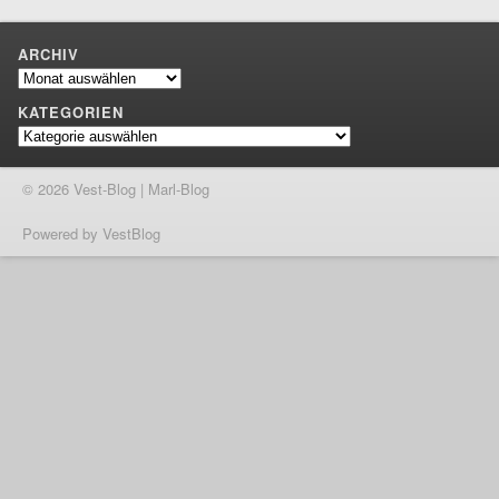
ARCHIV
Archiv
KATEGORIEN
Kategorien
© 2026 Vest-Blog | Marl-Blog
Powered by VestBlog