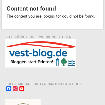
Content not found
The content you are looking for could not be found.
HIER KÖNNTE IHRE WERBUNG STEHEN!
FOLGE MIR AUF INSTAGRAM UND FACEBOOK
Facebook
Instagram
YouTube