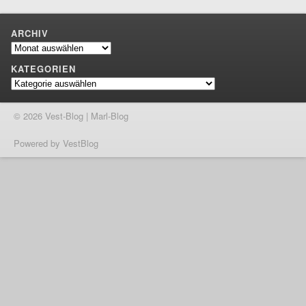
ARCHIV
Archiv
KATEGORIEN
Kategorien
© 2026 Vest-Blog | Marl-Blog
Powered by VestBlog