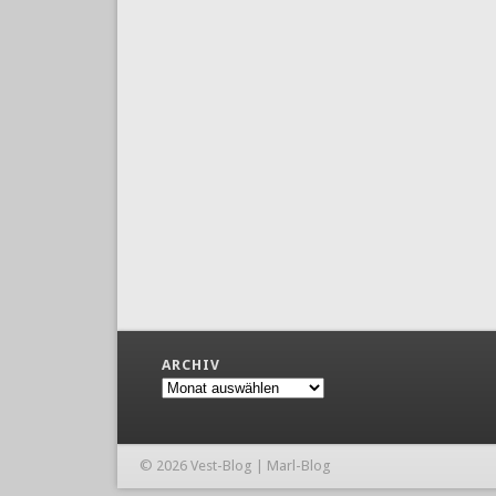
ARCHIV
Archiv
© 2026 Vest-Blog | Marl-Blog