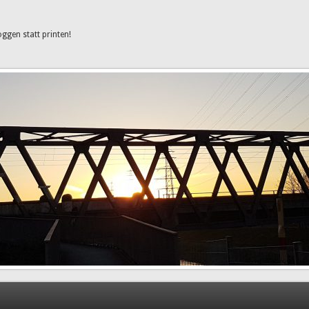
oggen statt printen!