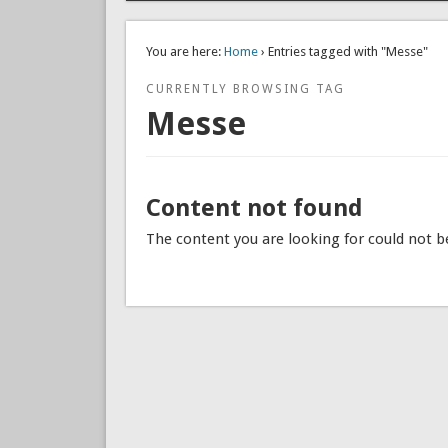
You are here:
Home
› Entries tagged with "Messe"
CURRENTLY BROWSING TAG
Messe
Content not found
The content you are looking for could not b