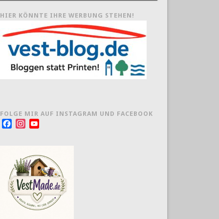
HIER KÖNNTE IHRE WERBUNG STEHEN!
FOLGE MIR AUF INSTAGRAM UND FACEBOOK
Facebook
Instagram
YouTube