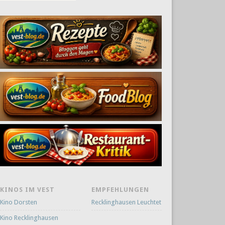
KINOS IM VEST
EMPFEHLUNGEN
Kino Dorsten
Recklinghausen Leuchtet
Kino Recklinghausen