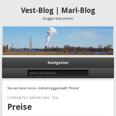
Vest-Blog | Marl-Blog
bloggen statt printen!
Navigation
You are here:
Home
› Entries tagged with "Preise"
CURRENTLY BROWSING TAG
Preise