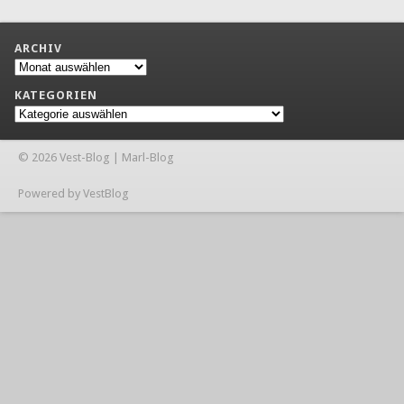
ARCHIV
Archiv
KATEGORIEN
Kategorien
© 2026 Vest-Blog | Marl-Blog
Powered by VestBlog