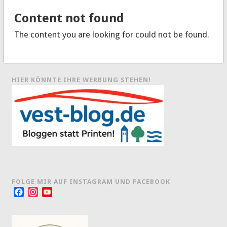
Content not found
The content you are looking for could not be found.
HIER KÖNNTE IHRE WERBUNG STEHEN!
FOLGE MIR AUF INSTAGRAM UND FACEBOOK
Facebook
Instagram
YouTube