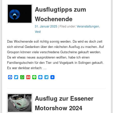
Ausflugtipps zum
Wochenende
31. Januar 2025
| Filed under:
Veranstaltungen
,
Vest
Das Wochenende soll richtig sonnig werden. Da wird es doch zeit
sich einmal Gedanken über den nächsten Ausflug zu machen. Auf
Groupon können viele verschiedene Gutscheine gekauft werden.
Da wir etwas neues ausprobieren wollten, habe ich einen
Familiengutschein für den Tier- und Vogelpark in Solingen gekauft.
Es war denkbar einfach: …
Facebook
Twitter
WhatsApp
Gmail
Line
Messenger
Telegram
Ausflug zur Essener
Motorshow 2024