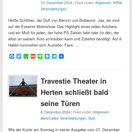
10. Dezember 2024
| Filed under:
Allgemein
,
NRW
,
Veranstaltungen
Heiße Schlitten, der Duft von Benzin und Bratwurst. Jaa, wir sind
auf der Essener Motorshow. Das Highlight eines jeden Autofans
und ein Muß für jeden, der hohe PS Zahlen liebt oder für den, der
elbst an seinem Auto schrauben kann und Zubehör benötigt. Auf 8
Hallen tummelten sich Austeller, Fans …
Facebook
Twitter
WhatsApp
Gmail
Line
Messenger
Telegram
Travestie Theater in
Herten schließt bald
seine Türen
8. Dezember 2024
| Filed under:
Allgemein
,
Bars/Cafes
,
Veranstaltungen
,
Vest
Wie der Kurier am Sonntag in seiner Ausgabe vom 07. Dezember