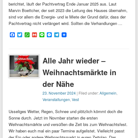
berichtet, läuft der Pachtvertrag Ende Januar 2025 aus. Laut
Marvin Boettcher, der seit 2023 die Leitung des Hauses übernahm,
sind vor allem die Energie- und ie Miete der Grund dafür, dass der
Pachtvertrag nicht verlängert wird. Sollten die Verhandlungen …
Facebook
Twitter
WhatsApp
Gmail
Line
Messenger
Telegram
Alle Jahr wieder –
Weihnachtsmärkte in
der Nähe
23. November 2024
| Filed under:
Allgemein
,
Veranstaltungen
,
Vest
Usseliges Wetter, Regen, Schnee und plötzlich kömmt doch die
Sonne durch. Jetzt im Novmber starten die ersten
Weihnachtsmärkte und versüßen die Zeit bis zum Weihnachtsfest.
Wir haben euch mal ein paar Termine aufgelistet. Vielleicht passt
der Ein oder andere Weihnachtsmarkt in euren Zeitplan. Das