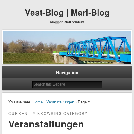
Vest-Blog | Marl-Blog
bloggen statt printen!
Navigation
You are here:
Home
›
Veranstaltungen
› Page 2
CURRENTLY BROWSING CATEGORY
Veranstaltungen