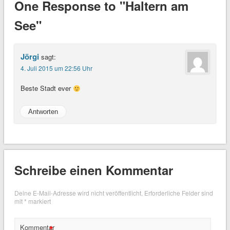
One Response to "Haltern am
See"
Jörgi
sagt:
4. Juli 2015 um 22:56 Uhr
Beste Stadt ever
Antworten
Schreibe einen Kommentar
Deine E-Mail-Adresse wird nicht veröffentlicht.
Erforderliche Felder sind
mit
*
markiert
*
Kommentar