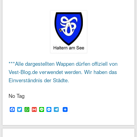
***Alle dargestellten Wappen dürfen offiziell von
Vest-Blog.de verwendet werden. Wir haben das
Einverständnis der Städte.
No Tag
Facebook
Twitter
WhatsApp
Gmail
Line
Messenger
Telegram