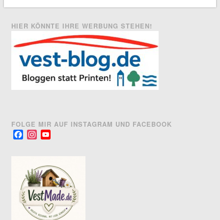
HIER KÖNNTE IHRE WERBUNG STEHEN!
FOLGE MIR AUF INSTAGRAM UND FACEBOOK
Facebook
Instagram
YouTube