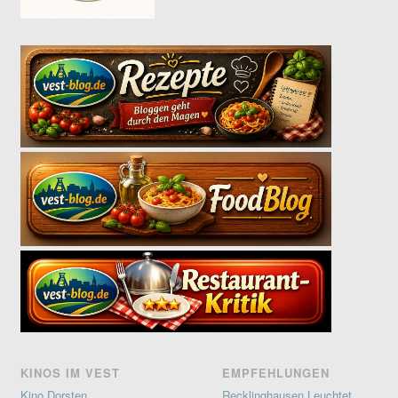
KINOS IM VEST
EMPFEHLUNGEN
Kino Dorsten
Recklinghausen Leuchtet