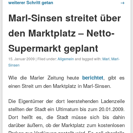
weiterer Schritt getan
→
Marl-Sinsen streitet über
den Marktplatz – Netto-
Supermarkt geplant
15. Januar 2009 | Filed under:
Allgemein
and tagged with:
Marl
,
Marl-
Sinsen
Wie die Marler Zeitung heute
, gibt es
berichtet
einen Streit um den Marktplatz in Marl-Sinsen.
Die Eigentümer der dort leerstehenden Ladenzeile
stellten der Stadt ein Ultimatum bis zum 20.01.2009.
Dort heißt es, die Stadt müsse sich bis dahin
darüber äußern, ob der Marktplatz zum kostenlosen
Parken zur Verfügung gestellt wird. Es soll ebenfalls