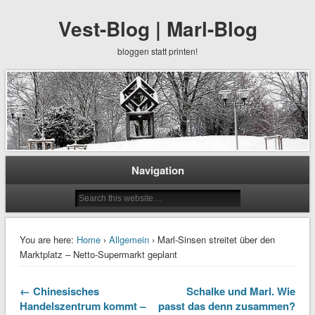
Vest-Blog | Marl-Blog
bloggen statt printen!
Navigation
You are here:
Home
›
Allgemein
› Marl-Sinsen streitet über den
Marktplatz – Netto-Supermarkt geplant
← Chinesisches
Schalke und Marl. Wie
Handelszentrum kommt –
passt das denn zusammen?