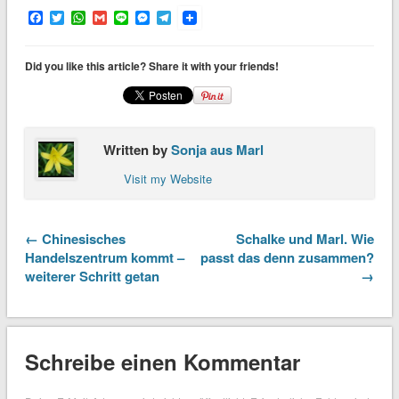
Facebook
Twitter
WhatsApp
Gmail
Line
Messenger
Telegram
Did you like this article? Share it with your friends!
Written by
Sonja aus Marl
Visit my Website
← Chinesisches
Schalke und Marl. Wie
Handelszentrum kommt –
passt das denn zusammen?
weiterer Schritt getan
→
Schreibe einen Kommentar