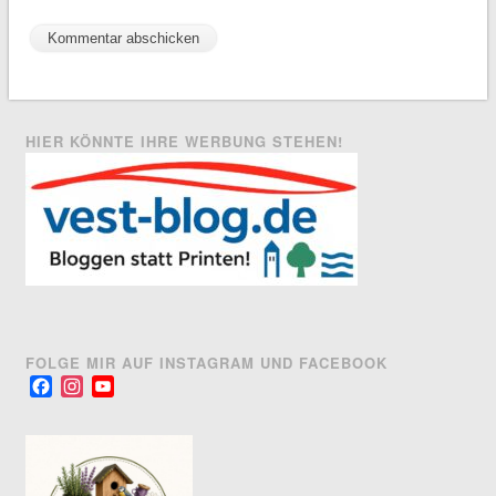
HIER KÖNNTE IHRE WERBUNG STEHEN!
FOLGE MIR AUF INSTAGRAM UND FACEBOOK
Facebook
Instagram
YouTube