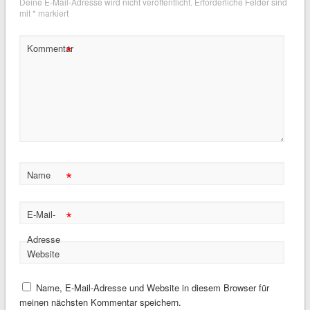
Deine E-Mail-Adresse wird nicht veröffentlicht.
Erforderliche Felder sind
mit
*
markiert
*
Kommentar
*
Name
*
E-Mail-
Adresse
Website
Name, E-Mail-Adresse und Website in diesem Browser für
meinen nächsten Kommentar speichern.