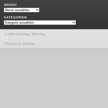
ARCHIV
Archiv
KATEGORIEN
Kategorien
© 2026 Vest-Blog | Marl-Blog
Powered by VestBlog