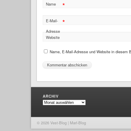
*
Name
*
E-Mail-
Adresse
Website
Name, E-Mail-Adresse und Website in diesem B
ARCHIV
Archiv
© 2026 Vest-Blog | Marl-Blog