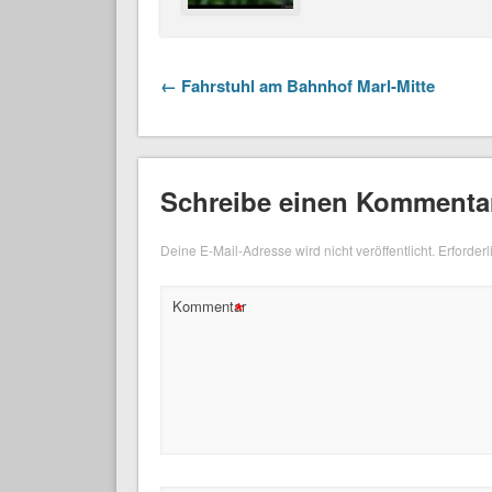
← Fahrstuhl am Bahnhof Marl-Mitte
Schreibe einen Kommenta
Deine E-Mail-Adresse wird nicht veröffentlicht.
Erforderl
*
Kommentar