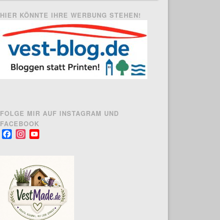
HIER KÖNNTE IHRE WERBUNG STEHEN!
FOLGE MIR AUF INSTAGRAM UND
FACEBOOK
Facebook
Instagram
YouTube