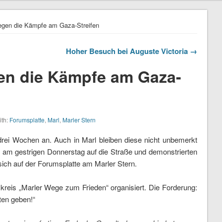
egen die Kämpfe am Gaza-Streifen
Hoher Besuch bei Auguste Victoria →
en die Kämpfe am Gaza-
ith:
Forumsplatte
,
Marl
,
Marler Stern
rei Wochen an. Auch in Marl bleiben diese nicht unbemerkt
 am gestrigen Donnerstag auf die Straße und demonstrierten
sich auf der Forumsplatte am Marler Stern.
reis „Marler Wege zum Frieden“ organisiert. Die Forderung:
ten geben!“