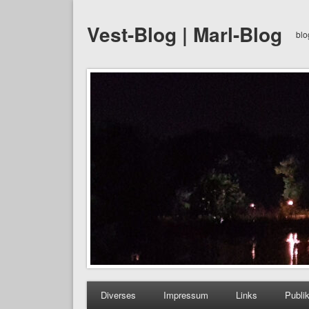
Vest-Blog | Marl-Blog
blo
Diverses
Impressum
Links
Publi