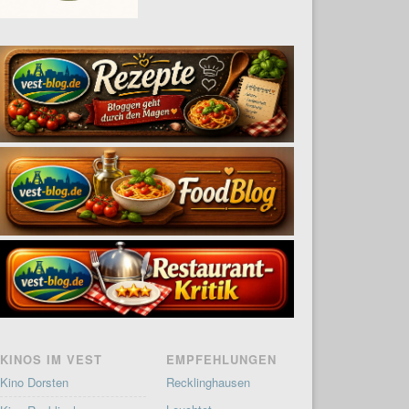
KINOS IM VEST
EMPFEHLUNGEN
Kino Dorsten
Recklinghausen