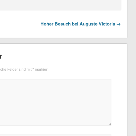
Hoher Besuch bei Auguste Victoria →
r
iche Felder sind mit
*
markiert