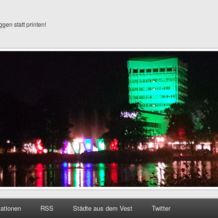
ggen statt printen!
kationen
RSS
Städte aus dem Vest
Twitter