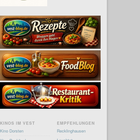
KINOS IM VEST
EMPFEHLUNGEN
Kino Dorsten
Recklinghausen