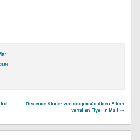
Marl
bsite
ird
Dealende Kinder von drogensüchtigen Eltern
verteilen Flyer in Marl →