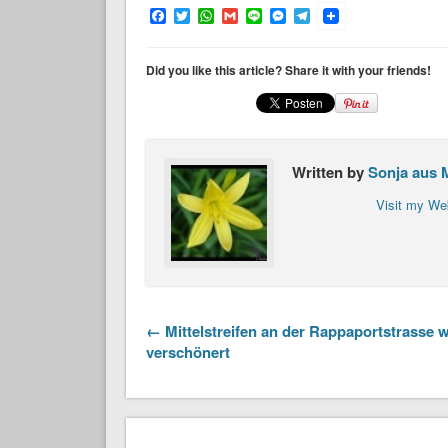
Facebook
Twitter
WhatsApp
Gmail
Line
Messenger
Telegram
Did you like this article? Share it with your friends!
Written by
Sonja aus 
Visit my We
← Mittelstreifen an der Rappaportstrasse w
verschönert