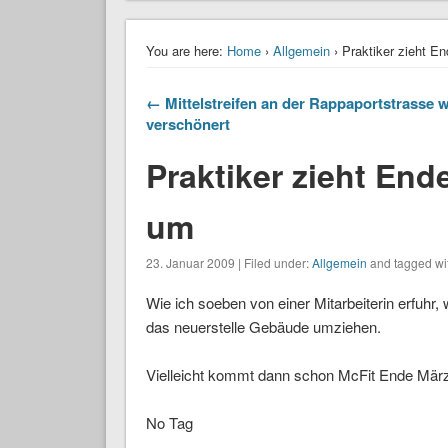
You are here:
Home
›
Allgemein
› Praktiker zieht E
← Mittelstreifen an der Rappaportstrasse w
verschönert
Praktiker zieht End
um
23. Januar 2009 | Filed under:
Allgemein
and tagged wi
Wie ich soeben von einer Mitarbeiterin erfuhr
das neuerstelle Gebäude umziehen.
Vielleicht kommt dann schon McFit Ende März i
No Tag