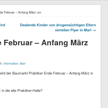
nde Februar – Anfang März um
ird
Dealende Kinder von drogensüchtigen Eltern
verteilen Flyer in Marl →
e Februar – Anfang März
th:
Information
,
Marl
, wird der Baumarkt Praktiker Ende Februar – Anfang März in
n die alte Praktiker-Halle?