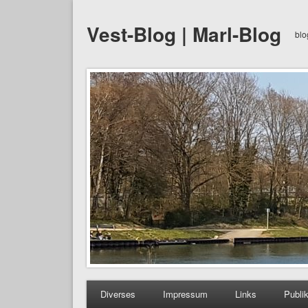
Vest-Blog | Marl-Blog
blo
Diverses
Impressum
Links
Publi