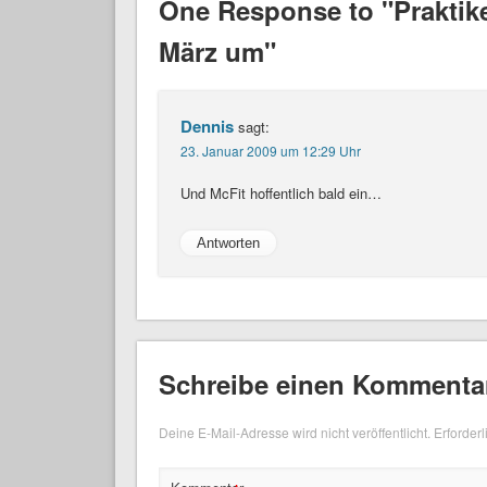
One Response to "Praktike
März um"
Dennis
sagt:
23. Januar 2009 um 12:29 Uhr
Und McFit hoffentlich bald ein…
Antworten
Schreibe einen Kommenta
Deine E-Mail-Adresse wird nicht veröffentlicht.
Erforderl