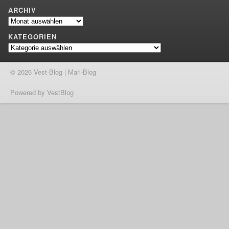
ARCHIV
Archiv
KATEGORIEN
Kategorien
© 2026 Vest-Blog | Marl-Blog
Powered by VestBlog