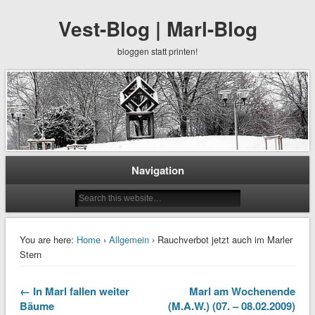
Vest-Blog | Marl-Blog
bloggen statt printen!
Navigation
You are here:
Home
›
Allgemein
› Rauchverbot jetzt auch im Marler
Stern
← In Marl fallen weiter
Marl am Wochenende
Bäume
(M.A.W.) (07. – 08.02.2009)