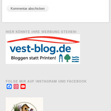
HIER KÖNNTE IHRE WERBUNG STEHEN!
FOLGE MIR AUF INSTAGRAM UND FACEBOOK
Facebook
Instagram
YouTube