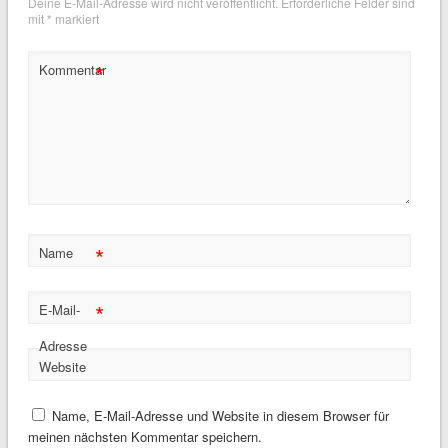
Deine E-Mail-Adresse wird nicht veröffentlicht.
Erforderliche Felder sind
mit
*
markiert
*
Kommentar
*
Name
*
E-Mail-
Adresse
Website
Name, E-Mail-Adresse und Website in diesem Browser für
meinen nächsten Kommentar speichern.