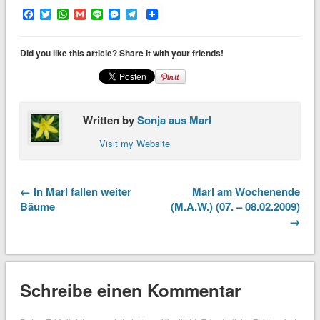
Facebook
Twitter
WhatsApp
Gmail
Line
Messenger
Telegram
Did you like this article? Share it with your friends!
Written by
Sonja aus Marl
Visit my Website
← In Marl fallen weiter
Marl am Wochenende
Bäume
(M.A.W.) (07. – 08.02.2009)
→
Schreibe einen Kommentar