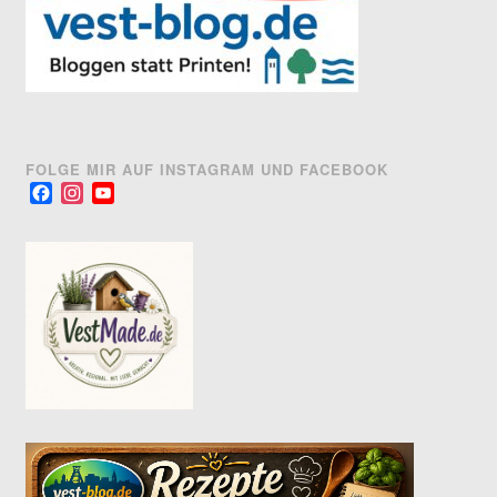
FOLGE MIR AUF INSTAGRAM UND FACEBOOK
Facebook
Instagram
YouTube