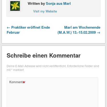
Written by
Sonja aus Marl
Visit my Website
← Praktiker eröffnet Ende
Marl am Wochenende
Februar
(M.A.W.) 13.-15.02.2009 →
Schreibe einen Kommentar
Deine E-Mail-Adresse wird nicht veröffentlicht.
Erforderliche Felder sind
mit
*
markiert
*
Kommentar