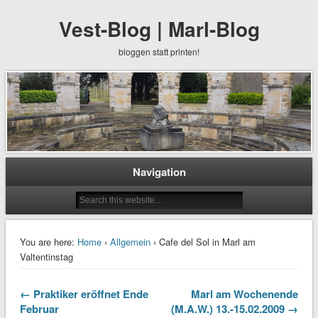
Vest-Blog | Marl-Blog
bloggen statt printen!
Navigation
You are here:
Home
›
Allgemein
› Cafe del Sol in Marl am
Valtentinstag
← Praktiker eröffnet Ende
Marl am Wochenende
Februar
(M.A.W.) 13.-15.02.2009 →