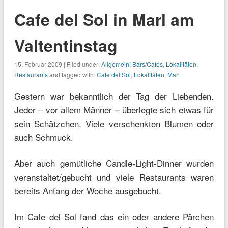
Cafe del Sol in Marl am
Valtentinstag
15. Februar 2009 | Filed under:
Allgemein
,
Bars/Cafes
,
Lokalitäten
,
Restaurants
and tagged with:
Cafe del Sol
,
Lokalitäten
,
Marl
Gestern war bekanntlich der Tag der Liebenden.
Jeder – vor allem Männer – überlegte sich etwas für
sein Schätzchen. Viele verschenkten Blumen oder
auch Schmuck.
Aber auch gemütliche Candle-Light-Dinner wurden
veranstaltet/gebucht und viele Restaurants waren
bereits Anfang der Woche ausgebucht.
Im Cafe del Sol fand das ein oder andere Pärchen