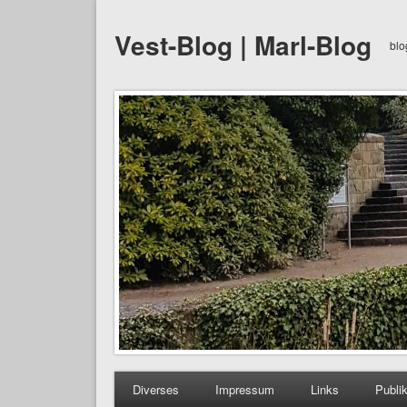
Vest-Blog | Marl-Blog
blo
Diverses
Impressum
Links
Publi