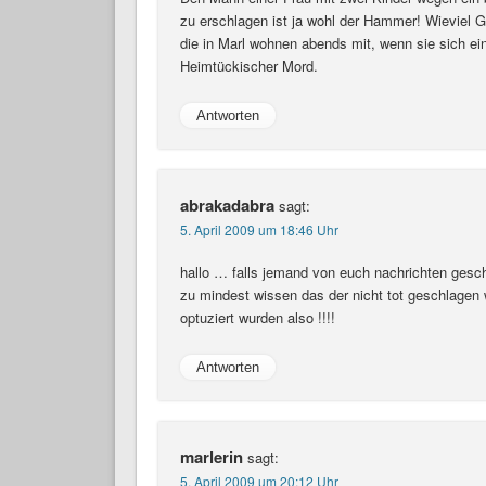
zu erschlagen ist ja wohl der Hammer! Wieviel 
die in Marl wohnen abends mit, wenn sie sich e
Heimtückischer Mord.
Antworten
abrakadabra
sagt:
5. April 2009 um 18:46 Uhr
hallo … falls jemand von euch nachrichten gesch
zu mindest wissen das der nicht tot geschlagen 
optuziert wurden also !!!!
Antworten
marlerin
sagt:
5. April 2009 um 20:12 Uhr