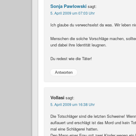
Sonja Pawlowski
sagt:
5. April 2009 um 07:03 Uhr
Ich glaube du verwechselst da was. Wir leben nic
Menschen die solche Vorschläge machen, sollte
und dabei ihre Identität leugnen.
Du redest wie die Täter!
Antworten
Vollasi
sagt:
5. April 2009 um 16:38 Uhr
Die Totschläger sind die letzten Schweine! We
auflauert und erschlägt ist das Mord und kein To
mal eine Schlägerei hatten.
Den Mann einer Frau mit zwei Kinder wegen ei