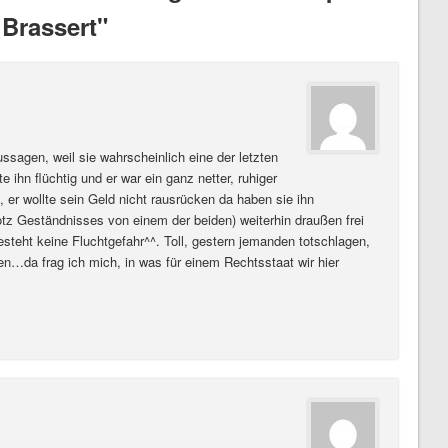
 Brassert"
ssagen, weil sie wahrscheinlich eine der letzten
 ihn flüchtig und er war ein ganz netter, ruhiger
, er wollte sein Geld nicht rausrücken da haben sie ihn
tz Geständnisses von einem der beiden) weiterhin draußen frei
besteht keine Fluchtgefahr^^. Toll, gestern jemanden totschlagen,
n…da frag ich mich, in was für einem Rechtsstaat wir hier