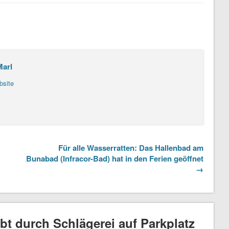
Marl
bsite
Für alle Wasserratten: Das Hallenbad am
Bunabad (Infracor-Bad) hat in den Ferien geöffnet
→
bt durch Schlägerei auf Parkplatz