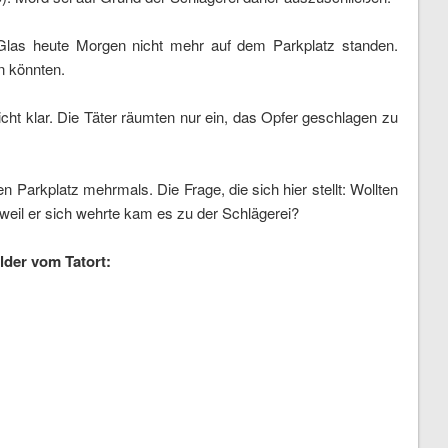
d Glas heute Morgen nicht mehr auf dem Parkplatz standen.
n könnten.
icht klar. Die Täter räumten nur ein, das Opfer geschlagen zu
n Parkplatz mehrmals. Die Frage, die sich hier stellt: Wollten
 weil er sich wehrte kam es zu der Schlägerei?
lder vom Tatort: