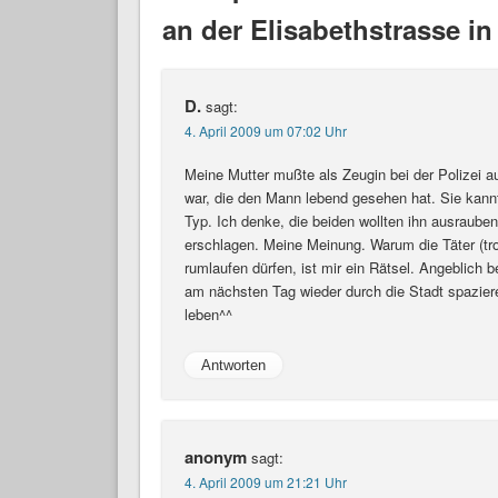
an der Elisabethstrasse in
D.
sagt:
4. April 2009 um 07:02 Uhr
Meine Mutter mußte als Zeugin bei der Polizei au
war, die den Mann lebend gesehen hat. Sie kannte
Typ. Ich denke, die beiden wollten ihn ausrauben
erschlagen. Meine Meinung. Warum die Täter (tro
rumlaufen dürfen, ist mir ein Rätsel. Angeblich 
am nächsten Tag wieder durch die Stadt spaziere
leben^^
Antworten
anonym
sagt:
4. April 2009 um 21:21 Uhr