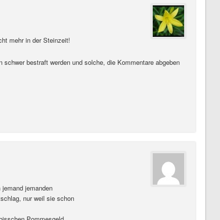
ht mehr in der Steinzeit!
n schwer bestraft werden und solche, die Kommentare abgeben
nn jemand jemanden
tschlag, nur weil sie schon
n bisschen Pommesgeld