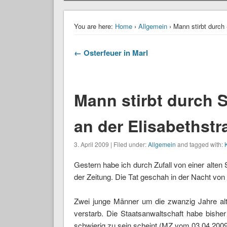
You are here:
Home
›
Allgemein
› Mann stirbt durch 
← Osterfeuer in Marl
Mann stirbt durch S
an der Elisabethstr
3. April 2009 | Filed under:
Allgemein
and tagged with:
Gestern habe ich durch Zufall von einer alten
der Zeitung. Die Tat geschah in der Nacht von
Zwei junge Männer um die zwanzig Jahre alt
verstarb. Die Staatsanwaltschaft habe bishe
schwierig zu sein scheint (MZ vom 03.04.2009