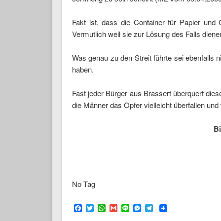
Fakt ist, dass die Container für Papier un
Vermutlich weil sie zur Lösung des Falls diene
Was genau zu den Streit führte sei ebenfalls n
haben.
Fast jeder Bürger aus Brassert überquert diese
die Männer das Opfer vielleicht überfallen und
Bi
No Tag
Facebook
Twitter
WhatsApp
Gmail
Line
Messenger
Telegram