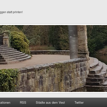
ggen statt printen!
kationen
RSS
Städte aus dem Vest
Twitter