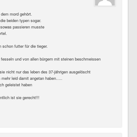
n dem mord gehört.
die beiden typen sogar.
s sowas passieren musste
tel.
schon futter für die tieger.
t fesseln und von allen bürgern mit steinen beschmeissen
sie nicht nur das leben des 37-jährigen ausgelöscht
h mehr leid damit angetan haben…..
ch geleistet haben
tlich ist sie gerecht!!!