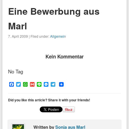
Eine Bewerbung aus
Marl
7. April 2009 | Filed under:
Allgemein
Kein Kommentar
No Tag
Facebook
Twitter
WhatsApp
Gmail
Line
Messenger
Telegram
Did you like this article? Share it with your friends!
Written by
Sonja aus Marl