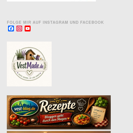
FOLGE MIR AUF INSTAGRAM UND FACEBOOK
Facebook
Instagram
YouTube