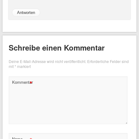
Antworten
Schreibe einen Kommentar
Deine E-Mail-Adresse wird nicht veröffentlicht.
Erforderliche Felder sind
mit
*
markiert
*
Kommentar
Name