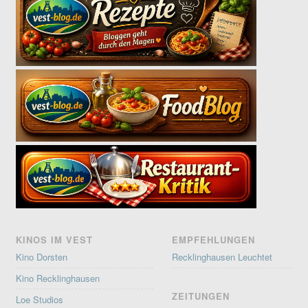
KINOS IM VEST
EMPFEHLUNGEN
Kino Dorsten
Recklinghausen Leuchtet
Kino Recklinghausen
ZEITUNGEN
Loe Studios