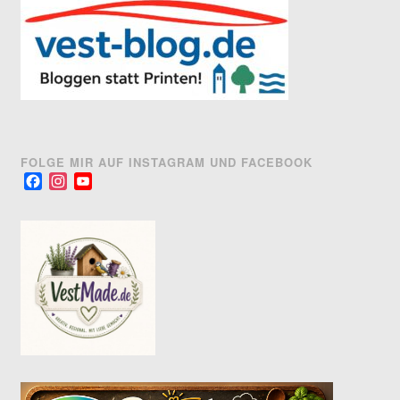
FOLGE MIR AUF INSTAGRAM UND FACEBOOK
Facebook
Instagram
YouTube