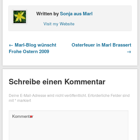
Written by
Sonja aus Marl
Visit my Website
← Marl-Blog wünscht
Osterfeuer in Marl Brassert
Frohe Ostern 2009
→
Schreibe einen Kommentar
Deine E-Mail-Adresse wird nicht veröffentlicht.
Erforderliche Felder sind
mit
*
markiert
*
Kommentar