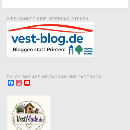
HIER KÖNNTE IHRE WERBUNG STEHEN!
FOLGE MIR AUF INSTAGRAM UND FACEBOOK
Facebook
Instagram
YouTube