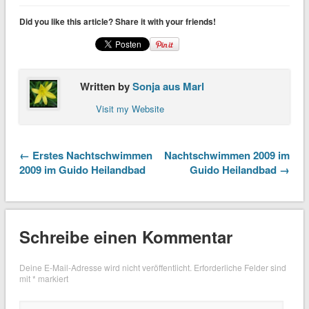
Did you like this article? Share it with your friends!
Written by
Sonja aus Marl
Visit my Website
← Erstes Nachtschwimmen
Nachtschwimmen 2009 im
2009 im Guido Heilandbad
Guido Heilandbad →
Schreibe einen Kommentar
Deine E-Mail-Adresse wird nicht veröffentlicht.
Erforderliche Felder sind
mit
*
markiert