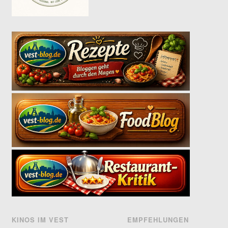
KINOS IM VEST
EMPFEHLUNGEN