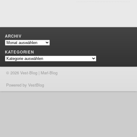
ARCHIV
Archiv
KATEGORIEN
Kategorien
© 2026 Vest-Blog | Marl-Blog
Powered by VestBlog