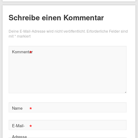
Schreibe einen Kommentar
Deine E-Mail-Adresse wird nicht veröffentlicht.
Erforderliche Felder sind
mit
*
markiert
*
Kommentar
*
Name
*
E-Mail-
Adresse