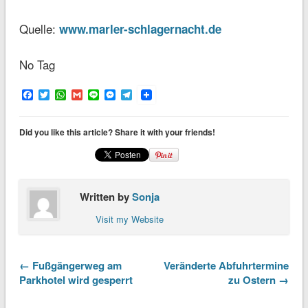
Quelle:
www.marler-schlagernacht.de
No Tag
Facebook
Twitter
WhatsApp
Gmail
Line
Messenger
Telegram
Did you like this article? Share it with your friends!
Written by
Sonja
Visit my Website
← Fußgängerweg am
Veränderte Abfuhrtermine
Parkhotel wird gesperrt
zu Ostern →