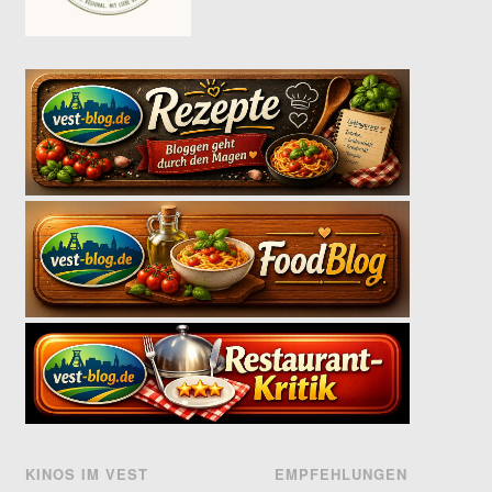
KINOS IM VEST
EMPFEHLUNGEN