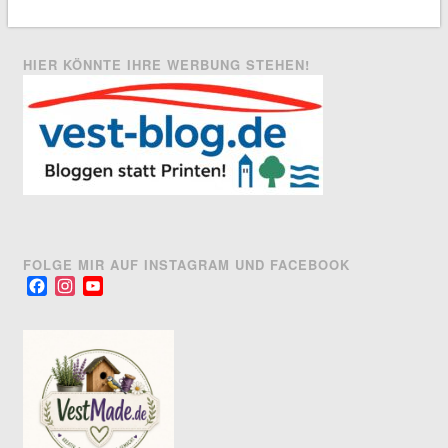
HIER KÖNNTE IHRE WERBUNG STEHEN!
FOLGE MIR AUF INSTAGRAM UND FACEBOOK
Facebook
Instagram
YouTube