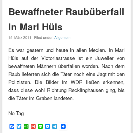
Bewaffneter Raubüberfall
in Marl Hüls
15. März 2011 | Filed under:
Allgemein
Es war gestern und heute in allen Medien. In Marl
Hüls auf der Victoriastrasse ist ein Juwelier von
bewaffneten Männern überfallen worden. Nach dem
Raub lieferten sich die Täter noch eine Jagt mit den
Polizisten. Die Bilder im WDR ließen erkennen,
dass diese wohl Richtung Recklinghausen ging, bis
die Täter im Graben landeten.
No Tag
Facebook
Twitter
WhatsApp
Gmail
Line
Messenger
Telegram