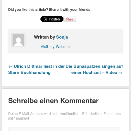
Did you like this article? Share it with your friends!
Written by
Sonja
Visit my Website
← Ulrich Dittmar liest in der
Die Bunaspatzen singen auf
Stern Buchhandlung
einer Hochzeit – Video →
Schreibe einen Kommentar
Deine E-Mail-Adresse wird nicht veröffentlicht.
Erforderliche Felder sind
mit
*
markiert