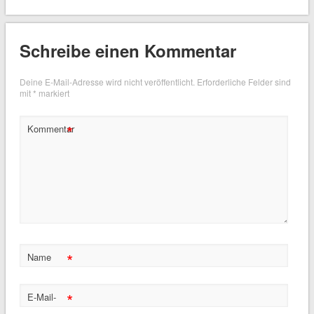
Schreibe einen Kommentar
Deine E-Mail-Adresse wird nicht veröffentlicht.
Erforderliche Felder sind
mit
*
markiert
*
Kommentar
*
Name
*
E-Mail-