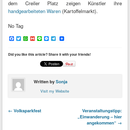
dem Creiler Platz zeigen Künstler ihre
handgearbeiteten Waren
(Kartoffelmarkt).
No Tag
Facebook
Twitter
WhatsApp
Gmail
Line
Messenger
Telegram
Did you like this article? Share it with your friends!
Written by
Sonja
Visit my Website
← Volksparkfest
Veranstaltungstipp:
„Einwanderung – hier
angekommen“ →