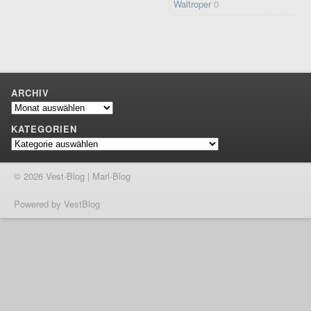
Waltroper
0
ARCHIV
Archiv
KATEGORIEN
Kategorien
© 2026 Vest-Blog | Marl-Blog
Powered by VestBlog