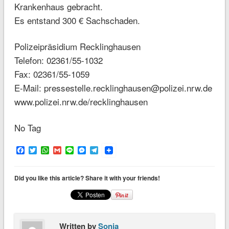
Krankenhaus gebracht.
Es entstand 300 € Sachschaden.
Polizeipräsidium Recklinghausen
Telefon: 02361/55-1032
Fax: 02361/55-1059
E-Mail: pressestelle.recklinghausen@polizei.nrw.de
www.polizei.nrw.de/recklinghausen
No Tag
Facebook
Twitter
WhatsApp
Gmail
Line
Messenger
Telegram
Did you like this article? Share it with your friends!
Written by
Sonja