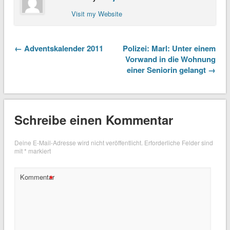
Visit my Website
← Adventskalender 2011
Polizei: Marl: Unter einem
Vorwand in die Wohnung
einer Seniorin gelangt →
Schreibe einen Kommentar
Deine E-Mail-Adresse wird nicht veröffentlicht.
Erforderliche Felder sind
mit
*
markiert
*
Kommentar