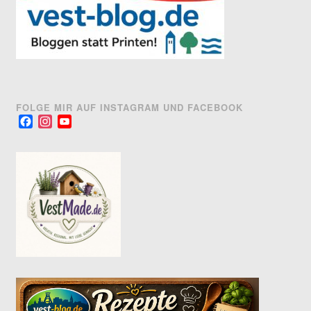
FOLGE MIR AUF INSTAGRAM UND FACEBOOK
Facebook
Instagram
YouTube