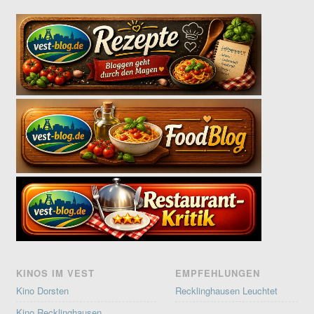
KINOS IM VEST
EMPFEHLUNGEN
Kino Dorsten
Recklinghausen Leuchtet
Kino Recklinghausen