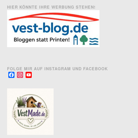
HIER KÖNNTE IHRE WERBUNG STEHEN!
FOLGE MIR AUF INSTAGRAM UND FACEBOOK
Facebook
Instagram
YouTube