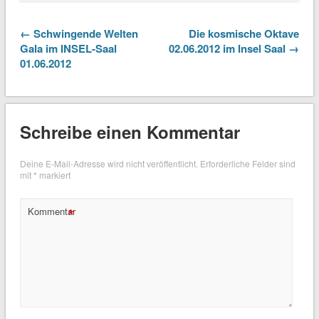
← Schwingende Welten
Die kosmische Oktave
Gala im INSEL-Saal
02.06.2012 im Insel Saal →
01.06.2012
Schreibe einen Kommentar
Deine E-Mail-Adresse wird nicht veröffentlicht.
Erforderliche Felder sind
mit
*
markiert
*
Kommentar