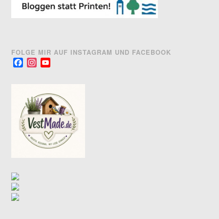
FOLGE MIR AUF INSTAGRAM UND FACEBOOK
Facebook
Instagram
YouTube