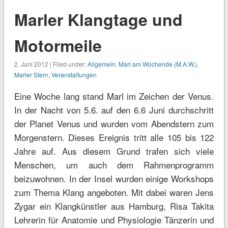
Marler Klangtage und
Motormeile
2. Juni 2012 | Filed under:
Allgemein
,
Marl am Wochende (M.A.W.)
,
Marler Stern
,
Veranstaltungen
Eine Woche lang stand Marl im Zeichen der Venus.
In der Nacht von 5.6. auf den 6.6 Juni durchschritt
der Planet Venus und wurden vom Abendstern zum
Morgenstern. Dieses Ereignis tritt alle 105 bis 122
Jahre auf. Aus diesem Grund trafen sich viele
Menschen, um auch dem Rahmenprogramm
beizuwohnen. In der Insel wurden einige Workshops
zum Thema Klang angeboten. Mit dabei waren Jens
Zygar ein Klangkünstler aus Hamburg, Risa Takita
Lehrerin für Anatomie und Physiologie Tänzerin und