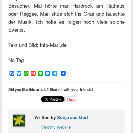
Besucher. Mal hörte man Hardrock am Rathaus
oder Reggae. Man sitze sich ins Gras und lauschte
der Musik. Ich hoffe es folgen noch viele solche
Events.
Text und Bild: Info-Marl.de
No Tag
Facebook
Twitter
WhatsApp
Gmail
Line
Messenger
Telegram
Did you like this article? Share it with your friends!
Written by
Sonja aus Marl
Visit my Website