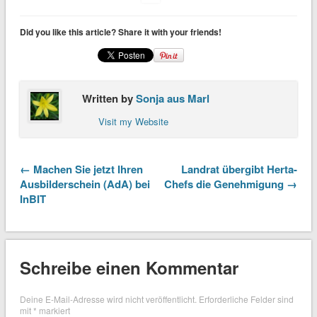
Did you like this article? Share it with your friends!
Written by
Sonja aus Marl
Visit my Website
← Machen Sie jetzt Ihren
Landrat übergibt Herta-
Ausbilderschein (AdA) bei
Chefs die Genehmigung →
InBIT
Schreibe einen Kommentar
Deine E-Mail-Adresse wird nicht veröffentlicht.
Erforderliche Felder sind
mit
*
markiert