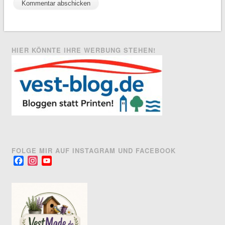
HIER KÖNNTE IHRE WERBUNG STEHEN!
FOLGE MIR AUF INSTAGRAM UND FACEBOOK
Facebook
Instagram
YouTube