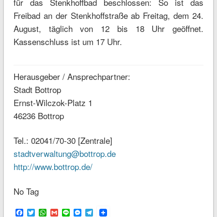
für das Stenkhoffbad beschlossen: So ist das
Freibad an der Stenkhoffstraße ab Freitag, dem 24.
August, täglich von 12 bis 18 Uhr geöffnet.
Kassenschluss ist um 17 Uhr.
Herausgeber / Ansprechpartner:
Stadt Bottrop
Ernst-Wilczok-Platz 1
46236 Bottrop
Tel.: 02041/70-30 [Zentrale]
stadtverwaltung@bottrop.de
http://www.bottrop.de/
No Tag
Facebook
Twitter
WhatsApp
Gmail
Line
Messenger
Telegram