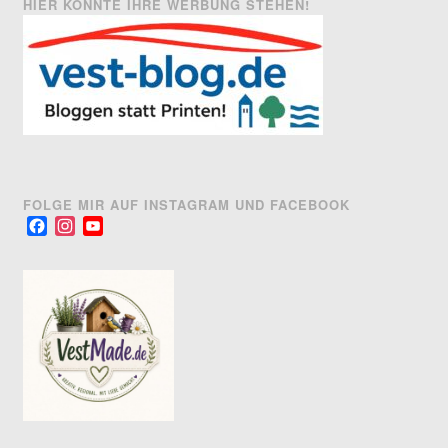
HIER KÖNNTE IHRE WERBUNG STEHEN!
FOLGE MIR AUF INSTAGRAM UND FACEBOOK
Facebook
Instagram
YouTube