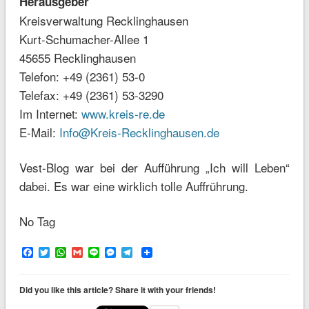
Herausgeber
Kreisverwaltung Recklinghausen
Kurt-Schumacher-Allee 1
45655 Recklinghausen
Telefon: +49 (2361) 53-0
Telefax: +49 (2361) 53-3290
Im Internet:
www.kreis-re.de
E-Mail:
Info@Kreis-Recklinghausen.de
Vest-Blog war bei der Aufführung „Ich will Leben“
dabei. Es war eine wirklich tolle Auffrührung.
No Tag
Facebook
Twitter
WhatsApp
Gmail
Line
Messenger
Telegram
Did you like this article? Share it with your friends!