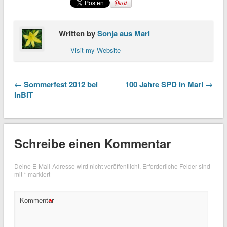
Written by
Sonja aus Marl
Visit my Website
← Sommerfest 2012 bei
100 Jahre SPD in Marl →
InBIT
Schreibe einen Kommentar
Deine E-Mail-Adresse wird nicht veröffentlicht.
Erforderliche Felder sind
mit
*
markiert
*
Kommentar