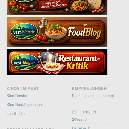
KINOS IM VEST
EMPFEHLUNGEN
Kino Dorsten
Recklinghausen Leuchtet
Kino Recklinghausen
ZEITUNGEN
Loe Studios
24Vest
0
Dattelner
0