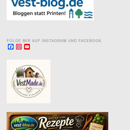
FOLGE MIR AUF INSTAGRAM UND FACEBOOK
Facebook
Instagram
YouTube