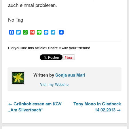
auch einmal probieren.
No Tag
Facebook
Twitter
WhatsApp
Gmail
Line
Messenger
Telegram
Did you like this article? Share it with your friends!
Written by
Sonja aus Marl
Visit my Website
← Grünkohlessen am KGV
Tony Mono in Gladbeck
„Am Silvertbach“
14.02.2013 →