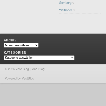
Stimberg
0
Waltroper
0
ARCHIV
Archiv
KATEGORIEN
Kategorien
© 2026 Vest-Blog | Marl-Blog
Powered by VestBlog