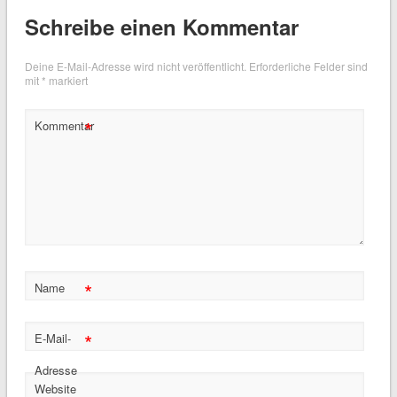
Schreibe einen Kommentar
Deine E-Mail-Adresse wird nicht veröffentlicht.
Erforderliche Felder sind
mit
*
markiert
*
Kommentar
*
Name
*
E-Mail-
Adresse
Website