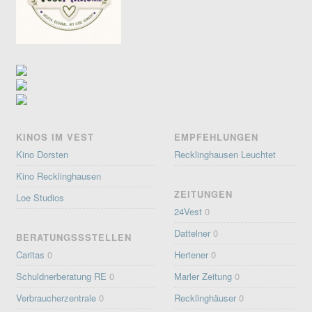
KINOS IM VEST
EMPFEHLUNGEN
Kino Dorsten
Recklinghausen Leuchtet
Kino Recklinghausen
ZEITUNGEN
Loe Studios
24Vest
0
Dattelner
0
BERATUNGSSSTELLEN
Caritas
0
Hertener
0
Schuldnerberatung RE
0
Marler Zeitung
0
Verbraucherzentrale
0
Recklinghäuser
0