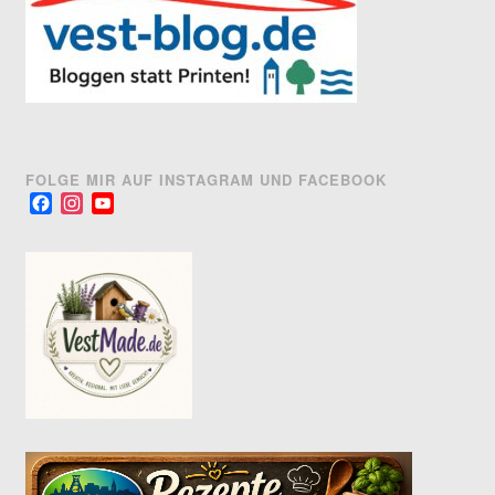
FOLGE MIR AUF INSTAGRAM UND FACEBOOK
Facebook
Instagram
YouTube