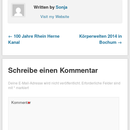
Written by
Sonja
Visit my Website
← 100 Jahre Rhein Herne
Körperwelten 2014 in
Kanal
Bochum →
Schreibe einen Kommentar
Deine E-Mail-Adresse wird nicht veröffentlicht.
Erforderliche Felder sind
mit
*
markiert
*
Kommentar