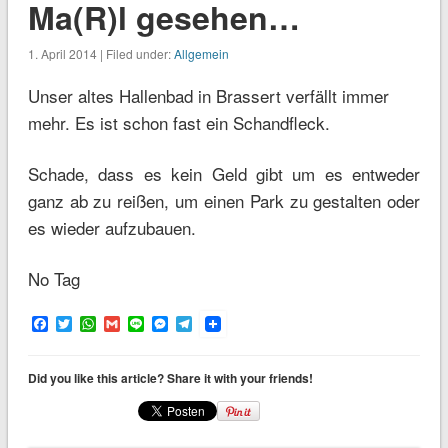
Ma(R)l gesehen…
1. April 2014 | Filed under:
Allgemein
Unser altes Hallenbad in Brassert verfällt immer
mehr. Es ist schon fast ein Schandfleck.
Schade, dass es kein Geld gibt um es entweder
ganz ab zu reißen, um einen Park zu gestalten oder
es wieder aufzubauen.
No Tag
Facebook
Twitter
WhatsApp
Gmail
Line
Messenger
Telegram
Did you like this article? Share it with your friends!