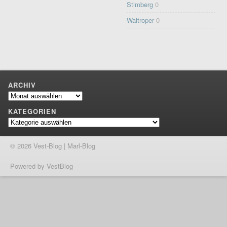
Stimberg
0
Waltroper
0
ARCHIV
Archiv
KATEGORIEN
Kategorien
© 2026 Vest-Blog | Marl-Blog
Powered by VestBlog