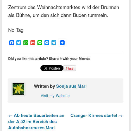
Zentrum des Weihnachtsmarktes wird der Brunnen
als Bühne, um den sich dann Buden tummeln.
No Tag
Facebook
Twitter
WhatsApp
Gmail
Line
Messenger
Telegram
Did you like this article? Share it with your friends!
Written by
Sonja aus Marl
Visit my Website
← Ab heute Bauarbeiten an
Cranger Kirmes startet →
der A 52 im Bereich des
Autobahnkreuzes Marl-