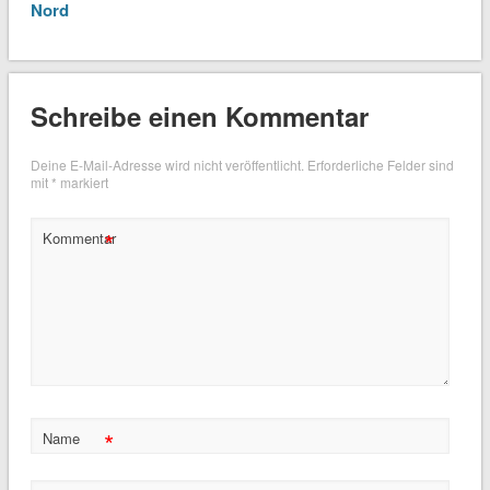
Nord
Schreibe einen Kommentar
Deine E-Mail-Adresse wird nicht veröffentlicht.
Erforderliche Felder sind
mit
*
markiert
*
Kommentar
*
Name