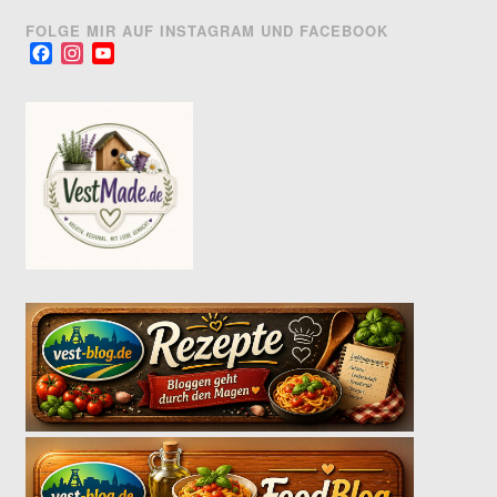
FOLGE MIR AUF INSTAGRAM UND FACEBOOK
Facebook
Instagram
YouTube