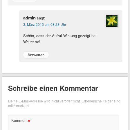
admin
sagt:
3. März 2015 um 08:28 Uhr
Schön, dass der Aufruf Wirkung gezeigt hat.
Weiter so!
Antworten
Schreibe einen Kommentar
Deine E-Mail-Adresse wird nicht veröffentlicht.
Erforderliche Felder sind
mit
*
markiert
*
Kommentar