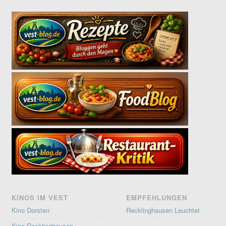
KINOS IM VEST
EMPFEHLUNGEN
Kino Dorsten
Recklinghausen Leuchtet
Kino Recklinghausen