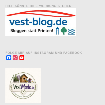
HIER KÖNNTE IHRE WERBUNG STEHEN!
FOLGE MIR AUF INSTAGRAM UND FACEBOOK
Facebook
Instagram
YouTube