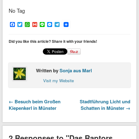
No Tag
Facebook
Twitter
WhatsApp
Gmail
Line
Messenger
Telegram
Did you like this article? Share it with your friends!
Written by
Sonja aus Marl
Visit my Website
← Besuch beim Großen
Stadtführung Licht und
Kiepenkerl in Münster
Schatten in Münster →
2 Responses to "Das Raptors