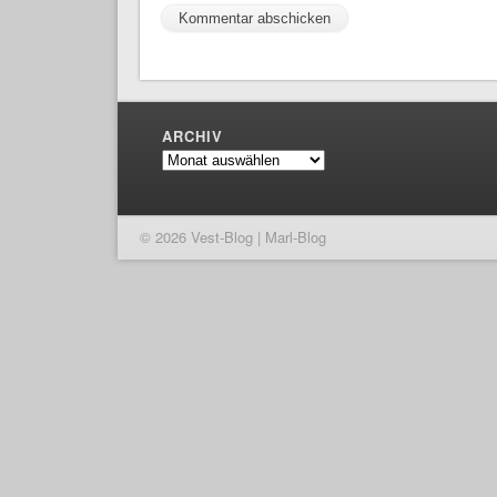
ARCHIV
Archiv
© 2026 Vest-Blog | Marl-Blog