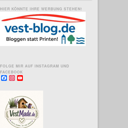
HIER KÖNNTE IHRE WERBUNG STEHEN!
FOLGE MIR AUF INSTAGRAM UND
FACEBOOK
Facebook
Instagram
YouTube