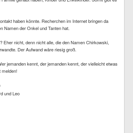
ntakt haben könnte. Recherchen im Internet bringen da
ren Namen der Onkel und Tanten hat.
l? Eher nicht, denn nicht alle, die den Namen Chirkowski,
wandte. Der Aufwand wäre riesig groß.
 jemanden kennt, der jemanden kennt, der vielleicht etwas
t melden!
)
rd und Leo