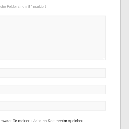
iche Felder sind mit
*
markiert
rowser für meinen nächsten Kommentar speichern.