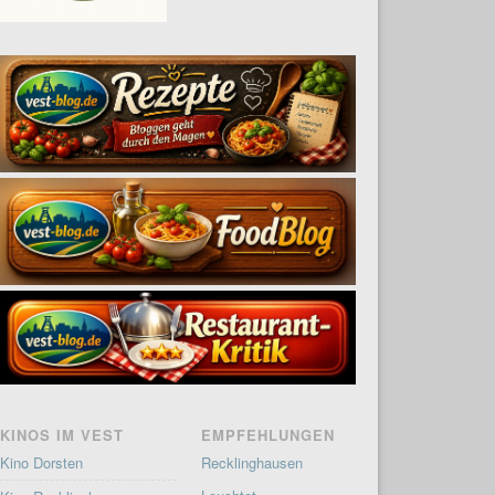
KINOS IM VEST
EMPFEHLUNGEN
Kino Dorsten
Recklinghausen