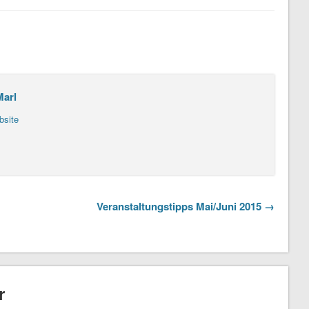
Marl
bsite
Veranstaltungstipps Mai/Juni 2015 →
r