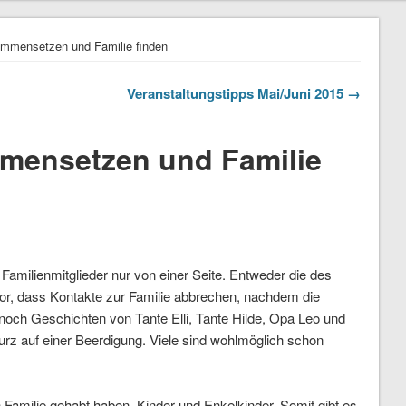
mensetzen und Familie finden
Veranstaltungstipps Mai/Juni 2015 →
ensetzen und Familie
 Familienmitglieder nur von einer Seite. Entweder die des
vor, dass Kontakte zur Familie abbrechen, nachdem die
noch Geschichten von Tante Elli, Tante Hilde, Opa Leo und
kurz auf einer Beerdigung. Viele sind wohlmöglich schon
amilie gehabt haben, Kinder und Enkelkinder. Somit gibt es