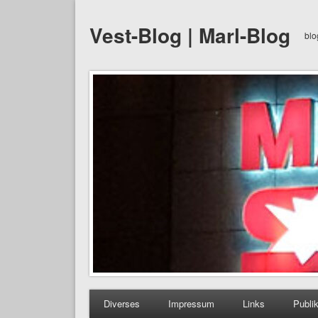
Vest-Blog | Marl-Blog
blo
Diverses
Impressum
Links
Publi