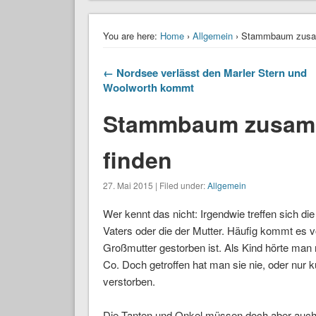
You are here:
Home
›
Allgemein
› Stammbaum zusam
← Nordsee verlässt den Marler Stern und
Woolworth kommt
Stammbaum zusamm
finden
27. Mai 2015 | Filed under:
Allgemein
Wer kennt das nicht: Irgendwie treffen sich die
Vaters oder die der Mutter. Häufig kommt es 
Großmutter gestorben ist. Als Kind hörte man 
Co. Doch getroffen hat man sie nie, oder nur 
verstorben.
Die Tanten und Onkel müssen doch aber auch F