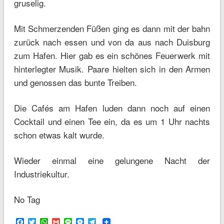
gruselig.
Mit Schmerzenden Füßen ging es dann mit der bahn
zurück nach essen und von da aus nach Duisburg
zum Hafen. Hier gab es ein schönes Feuerwerk mit
hinterlegter Musik. Paare hielten sich in den Armen
und genossen das bunte Treiben.
Die Cafés am Hafen luden dann noch auf einen
Cocktail und einen Tee ein, da es um 1 Uhr nachts
schon etwas kalt wurde.
Wieder einmal eine gelungene Nacht der
Industriekultur.
No Tag
Facebook
Twitter
WhatsApp
Gmail
Line
Messenger
Telegram