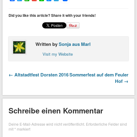
Did you like this article? Share it with your friends!
Written by
Sonja aus Marl
Visit my Website
← Altstadtfest Dorsten 2016
Sommerfest auf dem Feuler
Hof →
Schreibe einen Kommentar
Deine E-Mail-Adresse wird nicht veröffentlicht.
Erforderliche Felder sind
mit
*
markiert