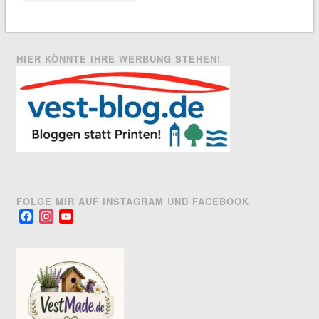
HIER KÖNNTE IHRE WERBUNG STEHEN!
FOLGE MIR AUF INSTAGRAM UND FACEBOOK
Facebook
Instagram
YouTube