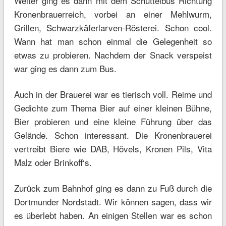
Weiter ging es dann mit dem Schuttelbus Richtung
Kronenbrauerreich, vorbei an einer Mehlwurm,
Grillen, Schwarzkäferlarven-Rösterei. Schon cool.
Wann hat man schon einmal die Gelegenheit so
etwas zu probieren. Nachdem der Snack verspeist
war ging es dann zum Bus.
Auch in der Brauerei war es tierisch voll. Reime und
Gedichte zum Thema Bier auf einer kleinen Bühne,
Bier probieren und eine kleine Führung über das
Gelände. Schon interessant. Die Kronenbrauerei
vertreibt Biere wie DAB, Hövels, Kronen Pils, Vita
Malz oder Brinkoff‘s.
Zurück zum Bahnhof ging es dann zu Fuß durch die
Dortmunder Nordstadt. Wir können sagen, dass wir
es überlebt haben. An einigen Stellen war es schon