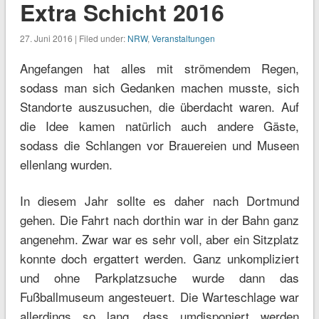
Extra Schicht 2016
27. Juni 2016 | Filed under:
NRW
,
Veranstaltungen
Angefangen hat alles mit strömendem Regen,
sodass man sich Gedanken machen musste, sich
Standorte auszusuchen, die überdacht waren. Auf
die Idee kamen natürlich auch andere Gäste,
sodass die Schlangen vor Brauereien und Museen
ellenlang wurden.
In diesem Jahr sollte es daher nach Dortmund
gehen. Die Fahrt nach dorthin war in der Bahn ganz
angenehm. Zwar war es sehr voll, aber ein Sitzplatz
konnte doch ergattert werden. Ganz unkompliziert
und ohne Parkplatzsuche wurde dann das
Fußballmuseum angesteuert. Die Warteschlage war
allerdings so lang, dass umdisponiert werden