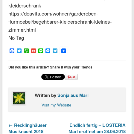
kleiderschrank
https://deavita.com/wohnen/garderoben-
flurmoebel/begehbarer-kleiderschrank-kleines-
zimmer.html
No Tag
Facebook
Twitter
WhatsApp
Gmail
Line
Messenger
Telegram
Did you like this article? Share it with your friends!
Written by
Sonja aus Marl
Visit my Website
← Recklinghäuser
Endlich fertig – L’OSTERIA
Musiknacht 2018
Marl eröffnet am 28.06.2018