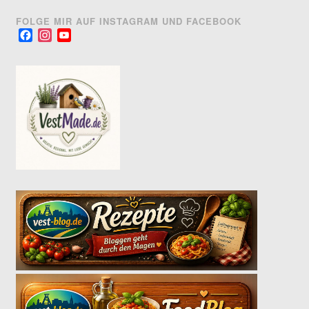
FOLGE MIR AUF INSTAGRAM UND FACEBOOK
Facebook
Instagram
YouTube