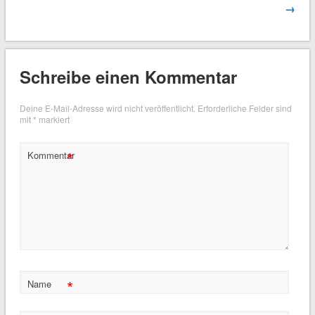
→
Schreibe einen Kommentar
Deine E-Mail-Adresse wird nicht veröffentlicht.
Erforderliche Felder sind
mit
*
markiert
*
Kommentar
*
Name