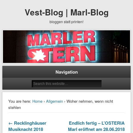
Vest-Blog | Marl-Blog
bloggen statt printen!
Navigation
You are here:
Home
›
Allgemein
› Woher nehmen, wenn nicht
stehlen
← Recklinghäuser
Endlich fertig – L’OSTERIA
Musiknacht 2018
Marl eröffnet am 28.06.2018