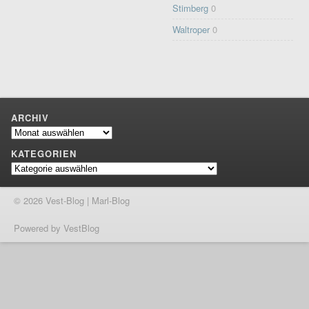
Stimberg
0
Waltroper
0
ARCHIV
Archiv
KATEGORIEN
Kategorien
© 2026 Vest-Blog | Marl-Blog
Powered by VestBlog